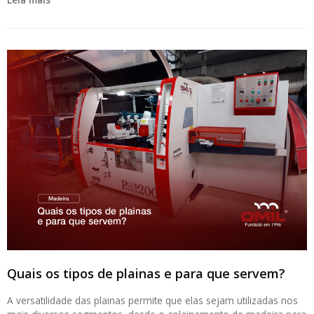
Quais os tipos de plainas e para que servem?
A versatilidade das plainas permite que elas sejam utilizadas nos