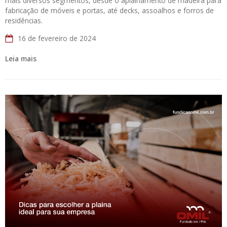
mais diversos segmentos, desde o aplainamento de madeira para
fabricação de móveis e portas, até decks, assoalhos e forros de
residências.
16 de fevereiro de 2024
Leia mais