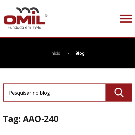
Inicio
>
Blog
Pesquisar no blog
Tag: AAO-240