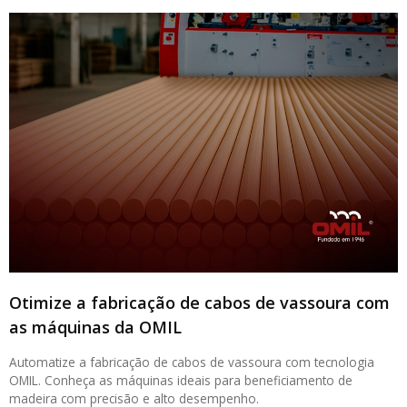
Otimize a fabricação de cabos de vassoura com
as máquinas da OMIL
Automatize a fabricação de cabos de vassoura com tecnologia
OMIL. Conheça as máquinas ideais para beneficiamento de
madeira com precisão e alto desempenho.