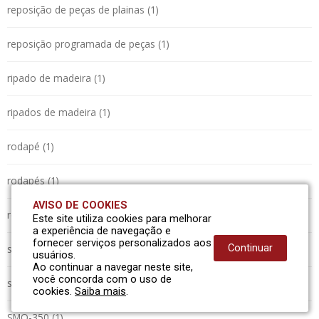
reposição de peças de plainas (1)
reposição programada de peças (1)
ripado de madeira (1)
ripados de madeira (1)
rodapé (1)
rodapés (1)
AVISO DE COOKIES
roliços (1)
Este site utiliza cookies para melhorar
a experiência de navegação e
fornecer serviços personalizados aos
serraria (1)
Continuar
usuários.
Ao continuar a navegar neste site,
você concorda com o uso de
sistema automatizado (1)
cookies.
Saiba mais
.
SMO-350 (1)