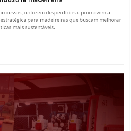
processos, reduzem desperdícios e promovem a
ra estratégica para madeireiras que buscam melhorar
icas mais sustentáveis.