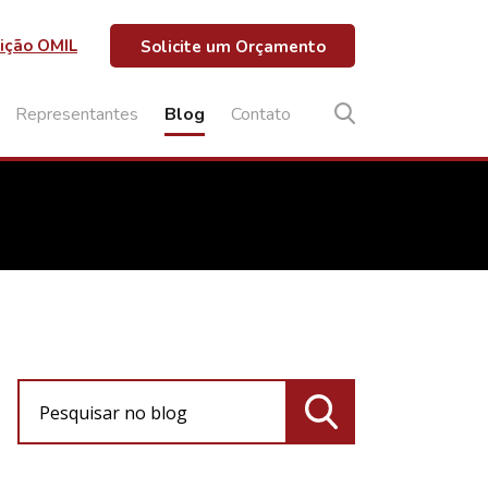
ição OMIL
Solicite um Orçamento
Representantes
Blog
Contato
Pesquisar no blog