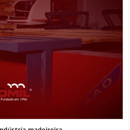
indústria madeireira