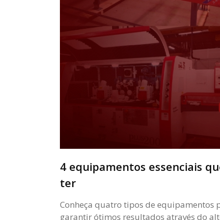
4 equipamentos essenciais qu
ter
Conheça quatro tipos de equipamentos pa
garantir ótimos resultados através do a