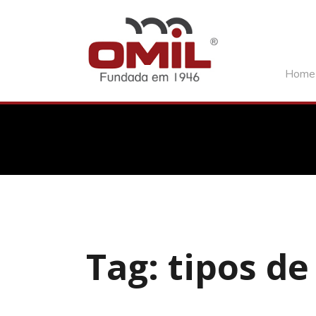
Home
Tag: tipos de