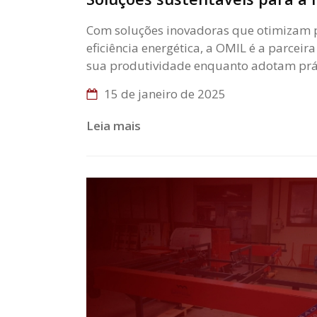
Com soluções inovadoras que otimizam 
eficiência energética, a OMIL é a parcei
sua produtividade enquanto adotam prát
15 de janeiro de 2025
Leia mais