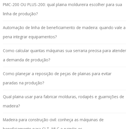
PMC-200 OU PLUS-200: qual plaina moldureira escolher para sua
linha de produção?
Automação de linha de beneficiamento de madeira: quando vale a
pena integrar equipamentos?
Como calcular quantas máquinas sua serraria precisa para atender
a demanda de produção?
Como planejar a reposição de peças de plainas para evitar
paradas na produção?
Qual plaina usar para fabricar molduras, rodapés e guarnições de
madeira?
Madeira para construção civil: conheça as máquinas de
beneficiamento para CLT, MLC e painéis es...