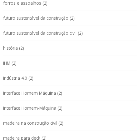
forros e assoalhos (2)
futuro sustentável da construção (2)
futuro sustentável da construção civil (2)
história (2)
IHM (2)
indústria 4.0 (2)
Interface Homem Máquina (2)
Interface Homem-Máquina (2)
madeira na construção civil (2)
madeira para deck (2)