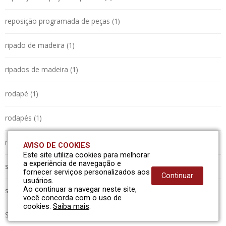
reposição programada de peças (1)
ripado de madeira (1)
ripados de madeira (1)
rodapé (1)
rodapés (1)
roliços (1)
AVISO DE COOKIES
Este site utiliza cookies para melhorar
a experiência de navegação e
serraria (1)
fornecer serviços personalizados aos
Continuar
usuários.
Ao continuar a navegar neste site,
sistema automatizado (1)
você concorda com o uso de
cookies.
Saiba mais
.
SMO-350 (1)