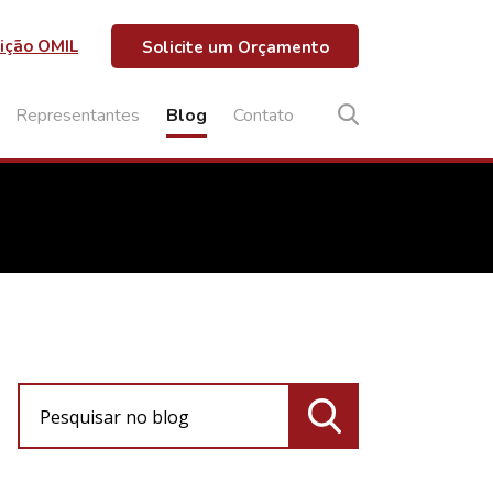
ição OMIL
Solicite um Orçamento
Representantes
Blog
Contato
Pesquisar no blog