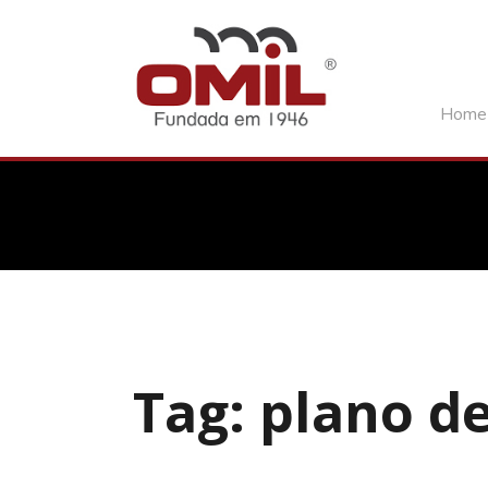
Home
Tag: plano de