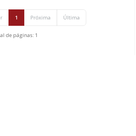
r
1
Próxima
Última
al de páginas: 1