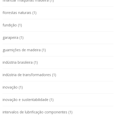
financiar máquinas madeira (1)
florestas naturais (1)
fundição (1)
garapeira (1)
guarnições de madeira (1)
indústria brasileira (1)
indústria de transformadores (1)
inovação (1)
inovação e sustentabilidade (1)
intervalos de lubrificação componentes (1)