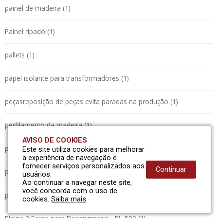
painel de madeira (1)
Painel ripado (1)
pallets (1)
papel isolante para transformadores (1)
peçasreposição de peças evita paradas na produção (1)
perfilamento da madeira (1)
AVISO DE COOKIES
pinus (1)
Este site utiliza cookies para melhorar
a experiência de navegação e
fornecer serviços personalizados aos
Continuar
plaina (1)
usuários.
Ao continuar a navegar neste site,
você concorda com o uso de
plaina (1)
cookies.
Saiba mais
.