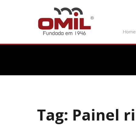
Home
Tag: Painel r