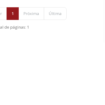
r
1
Próxima
Última
al de páginas: 1