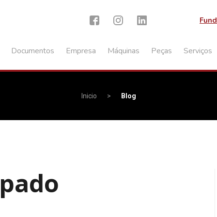
Fund
Documentos
Empresa
Máquinas
Peças
Serviços
Inicio
>
Blog
ipado