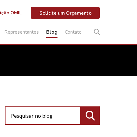
ição OMIL
Solicite um Orçamento
Representantes
Blog
Contato
Pesquisar no blog