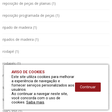
reposição de peças de plainas (1)
reposição programada de peças (1)
ripado de madeira (1)
ripados de madeira (1)
rodapé (1)
rodapés (1)
AVISO DE COOKIES
roliços (1)
Este site utiliza cookies para melhorar
a experiência de navegação e
fornecer serviços personalizados aos
serraria (1)
Continuar
usuários.
Ao continuar a navegar neste site,
você concorda com o uso de
sistema automatizado (1)
cookies.
Saiba mais
.
SMO-350 (1)