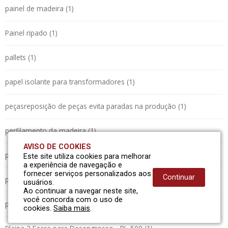
painel de madeira (1)
Painel ripado (1)
pallets (1)
papel isolante para transformadores (1)
peçasreposição de peças evita paradas na produção (1)
perfilamento da madeira (1)
AVISO DE COOKIES
pinus (1)
Este site utiliza cookies para melhorar
a experiência de navegação e
fornecer serviços personalizados aos
Continuar
plaina (1)
usuários.
Ao continuar a navegar neste site,
você concorda com o uso de
plaina (1)
cookies.
Saiba mais
.