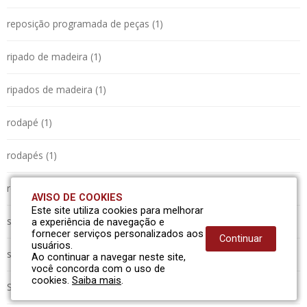
reposição programada de peças (1)
ripado de madeira (1)
ripados de madeira (1)
rodapé (1)
rodapés (1)
roliços (1)
AVISO DE COOKIES
Este site utiliza cookies para melhorar
serraria (1)
a experiência de navegação e
fornecer serviços personalizados aos
Continuar
usuários.
sistema automatizado (1)
Ao continuar a navegar neste site,
você concorda com o uso de
cookies.
Saiba mais
.
SMO-350 (1)